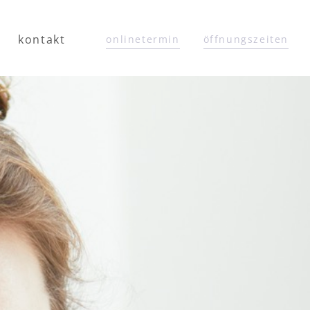
kontakt
onlinetermin
öffnungszeiten