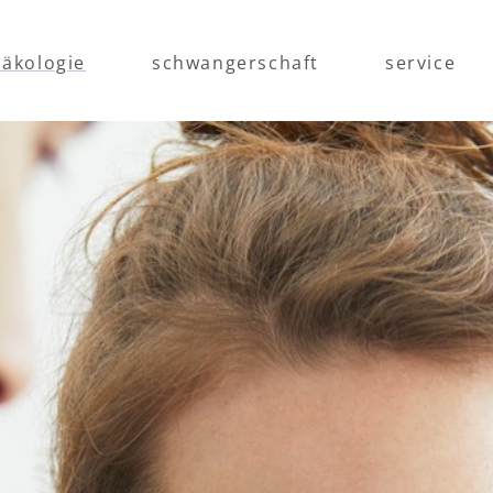
äkologie
schwangerschaft
service