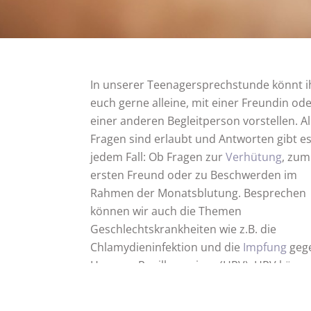
In unserer Teenagersprechstunde könnt i
euch gerne alleine, mit einer Freundin ode
einer anderen Begleitperson vorstellen. Al
Fragen sind erlaubt und Antworten gibt es
jedem Fall: Ob Fragen zur
Verhütung
, zum
ersten Freund oder zu Beschwerden im
Rahmen der Monatsblutung. Besprechen
können wir auch die Themen
Geschlechtskrankheiten wie z.B. die
Chlamydieninfektion und die
Impfung
geg
Humane Papillomaviren (HPV). HPV könn